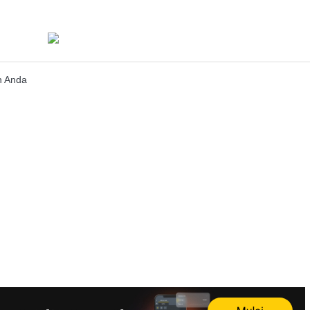
n Anda