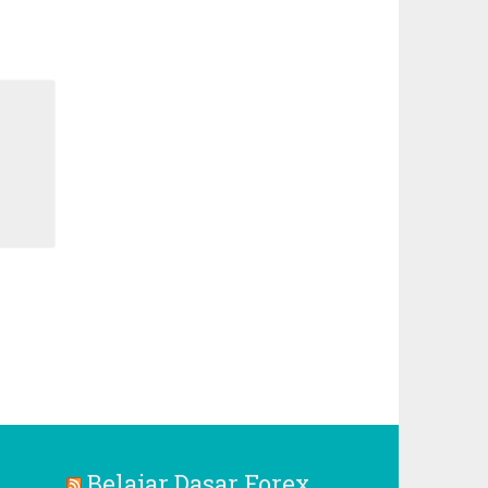
Belajar Dasar Forex