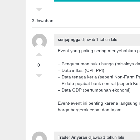
3 Jawaban
senjajingga
dijawab 1 tahun lalu
Event yang paling sering menyebabkan pe
– Pengumuman suku bunga (misalnya dar
0
– Data inflasi (CPI, PPI)
– Data tenaga kerja (seperti Non-Farm P
– Pidato pejabat bank sentral (seperti 
– Data GDP (pertumbuhan ekonomi)
Event-event ini penting karena langsun
harga bergerak cepat dan tajam.
Trader Anyaran
dijawab 1 tahun lalu