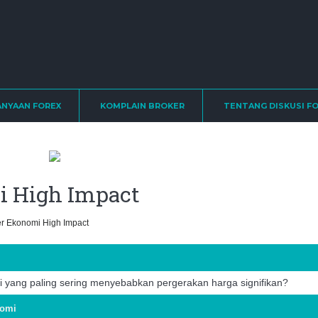
ANYAAN FOREX
KOMPLAIN BROKER
TENTANG DISKUSI F
i High Impact
r Ekonomi High Impact
 yang paling sering menyebabkan pergerakan harga signifikan?
nomi