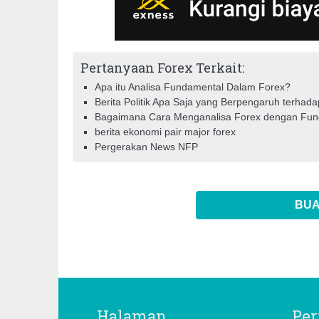
Pertanyaan Forex Terkait:
Apa itu Analisa Fundamental Dalam Forex?
Berita Politik Apa Saja yang Berpengaruh terha
Bagaimana Cara Menganalisa Forex dengan Fu
berita ekonomi pair major forex
Pergerakan News NFP
BUA
Halaman
Per