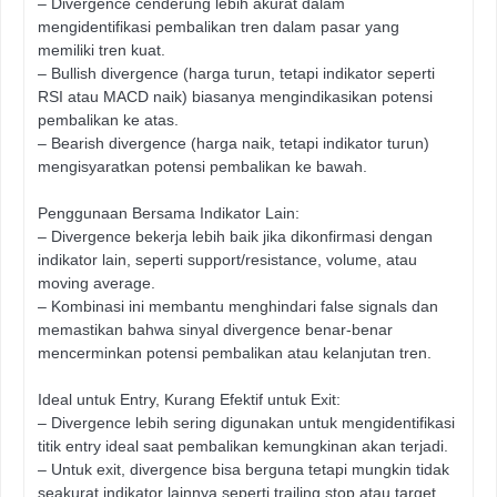
– Divergence cenderung lebih akurat dalam
mengidentifikasi pembalikan tren dalam pasar yang
memiliki tren kuat.
– Bullish divergence (harga turun, tetapi indikator seperti
RSI atau MACD naik) biasanya mengindikasikan potensi
pembalikan ke atas.
– Bearish divergence (harga naik, tetapi indikator turun)
mengisyaratkan potensi pembalikan ke bawah.
Penggunaan Bersama Indikator Lain:
– Divergence bekerja lebih baik jika dikonfirmasi dengan
indikator lain, seperti support/resistance, volume, atau
moving average.
– Kombinasi ini membantu menghindari false signals dan
memastikan bahwa sinyal divergence benar-benar
mencerminkan potensi pembalikan atau kelanjutan tren.
Ideal untuk Entry, Kurang Efektif untuk Exit:
– Divergence lebih sering digunakan untuk mengidentifikasi
titik entry ideal saat pembalikan kemungkinan akan terjadi.
– Untuk exit, divergence bisa berguna tetapi mungkin tidak
seakurat indikator lainnya seperti trailing stop atau target