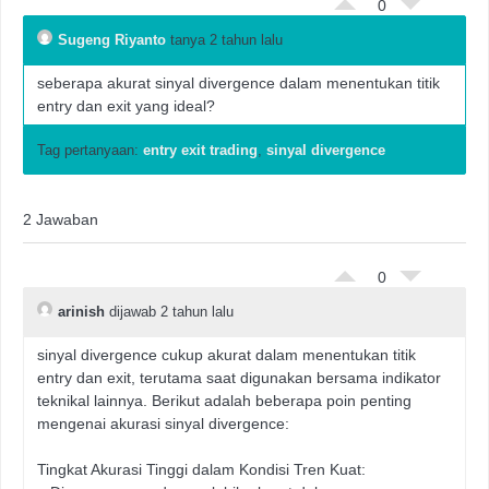
0
Sugeng Riyanto
tanya 2 tahun lalu
seberapa akurat sinyal divergence dalam menentukan titik
entry dan exit yang ideal?
Tag pertanyaan:
entry exit trading
,
sinyal divergence
2 Jawaban
0
arinish
dijawab 2 tahun lalu
sinyal divergence cukup akurat dalam menentukan titik
entry dan exit, terutama saat digunakan bersama indikator
teknikal lainnya. Berikut adalah beberapa poin penting
mengenai akurasi sinyal divergence:
Tingkat Akurasi Tinggi dalam Kondisi Tren Kuat: