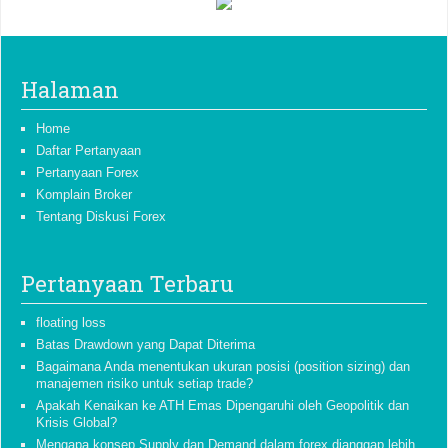
Halaman
Home
Daftar Pertanyaan
Pertanyaan Forex
Komplain Broker
Tentang Diskusi Forex
Pertanyaan Terbaru
floating loss
Batas Drawdown yang Dapat Diterima
Bagaimana Anda menentukan ukuran posisi (position sizing) dan
manajemen risiko untuk setiap trade?
Apakah Kenaikan ke ATH Emas Dipengaruhi oleh Geopolitik dan
Krisis Global?
Mengapa konsep Supply dan Demand dalam forex dianggap lebih