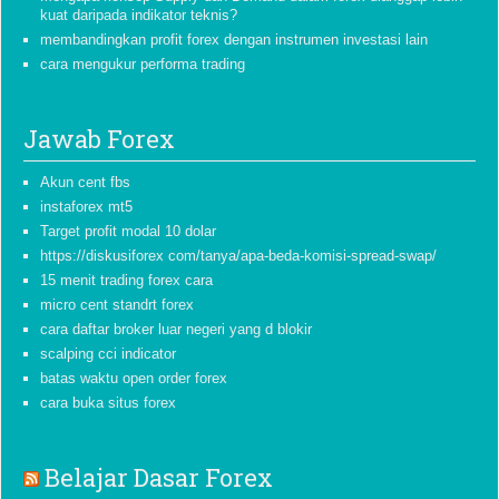
kuat daripada indikator teknis?
membandingkan profit forex dengan instrumen investasi lain
cara mengukur performa trading
Jawab Forex
Akun cent fbs
instaforex mt5
Target profit modal 10 dolar
https://diskusiforex com/tanya/apa-beda-komisi-spread-swap/
15 menit trading forex cara
micro cent standrt forex
cara daftar broker luar negeri yang d blokir
scalping cci indicator
batas waktu open order forex
cara buka situs forex
Belajar Dasar Forex