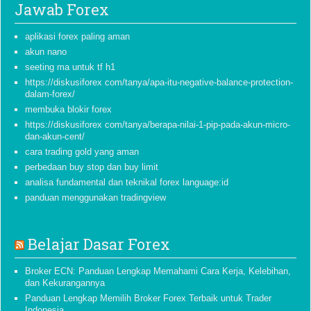
Jawab Forex
aplikasi forex paling aman
akun nano
seeting ma untuk tf h1
https://diskusiforex com/tanya/apa-itu-negative-balance-protection-
dalam-forex/
membuka blokir forex
https://diskusiforex com/tanya/berapa-nilai-1-pip-pada-akun-micro-
dan-akun-cent/
cara trading gold yang aman
perbedaan buy stop dan buy limit
analisa fundamental dan teknikal forex language:id
panduan menggunakan tradingview
Belajar Dasar Forex
Broker ECN: Panduan Lengkap Memahami Cara Kerja, Kelebihan,
dan Kekurangannya
Panduan Lengkap Memilih Broker Forex Terbaik untuk Trader
Indonesia