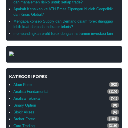
dan manajemen risiko untuk setiap trade?
Apakah Kenaikan ke ATH Emas Dipengaruhi oleh Geopolitik
dan Krisis Global?
Mengapa konsep Supply dan Demand dalam forex dianggap
lebih kuat daripada indikator teknis?
membandingkan profit forex dengan instrumen investasi lain
KATEGORI FOREX
Akun Forex
(92)
Analisa Fundamental
(115)
Analisa Teknikal
(51)
Binary Option
(8)
Blokir Akses
(6)
Broker Forex
(104)
Cara Trading
(319)