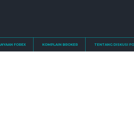
ANYAAN FOREX
KOMPLAIN BROKER
TENTANG DISKUSI F