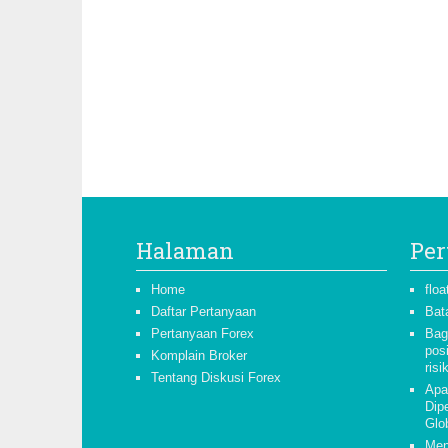
Halaman
Per
Home
floa
Daftar Pertanyaan
Bat
Pertanyaan Forex
Bag
pos
Komplain Broker
risi
Tentang Diskusi Forex
Apa
Dipe
Glo
Men