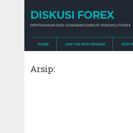
DISKUSI FOREX
PERTANYAAN DAN JAWABAN DISKUSI TRADING FOREX
HOME
DAFTAR PERTANYAAN
PERT
Arsip: