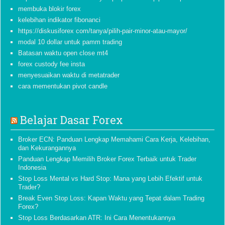
membuka blokir forex
kelebihan indikator fibonanci
https://diskusiforex com/tanya/pilih-pair-minor-atau-mayor/
modal 10 dollar untuk pamm trading
Batasan waktu open close mt4
forex custody fee insta
menyesuaikan waktu di metatrader
cara mementukan pivot candle
Belajar Dasar Forex
Broker ECN: Panduan Lengkap Memahami Cara Kerja, Kelebihan,
dan Kekurangannya
Panduan Lengkap Memilih Broker Forex Terbaik untuk Trader
Indonesia
Stop Loss Mental vs Hard Stop: Mana yang Lebih Efektif untuk
Trader?
Break Even Stop Loss: Kapan Waktu yang Tepat dalam Trading
Forex?
Stop Loss Berdasarkan ATR: Ini Cara Menentukannya