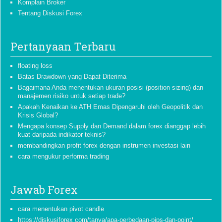
Komplain Broker
Tentang Diskusi Forex
Pertanyaan Terbaru
floating loss
Batas Drawdown yang Dapat Diterima
Bagaimana Anda menentukan ukuran posisi (position sizing) dan
manajemen risiko untuk setiap trade?
Apakah Kenaikan ke ATH Emas Dipengaruhi oleh Geopolitik dan
Krisis Global?
Mengapa konsep Supply dan Demand dalam forex dianggap lebih
kuat daripada indikator teknis?
membandingkan profit forex dengan instrumen investasi lain
cara mengukur performa trading
Jawab Forex
cara menentukan pivot candle
https://diskusiforex com/tanya/apa-perbedaan-pips-dan-point/