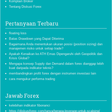
Komplain Broker
Tentang Diskusi Forex
Pertanyaan Terbaru
floating loss
Batas Drawdown yang Dapat Diterima
Bagaimana Anda menentukan ukuran posisi (position sizing) dan
manajemen risiko untuk setiap trade?
Apakah Kenaikan ke ATH Emas Dipengaruhi oleh Geopolitik dan
Krisis Global?
Mengapa konsep Supply dan Demand dalam forex dianggap lebih
kuat daripada indikator teknis?
membandingkan profit forex dengan instrumen investasi lain
cara mengukur performa trading
Jawab Forex
kelebihan indikator fibonanci
https://diskusiforex com/tanya/berapa-leverage-untuk-scalping/