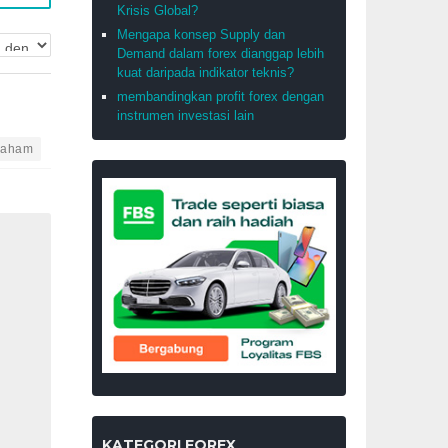
Krisis Global?
Mengapa konsep Supply dan
Demand dalam forex dianggap lebih
kuat daripada indikator teknis?
membandingkan profit forex dengan
instrumen investasi lain
aham
KATEGORI FOREX