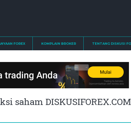
ANYAAN FOREX
KOMPLAIN BROKER
TENTANG DISKUSI F
saksi saham DISKUSIFOREX.COM