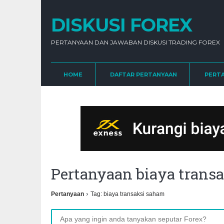
DISKUSI FOREX
PERTANYAAN DAN JAWABAN DISKUSI TRADING FOREX
HOME
DAFTAR PERTANYAAN
PERT
Pertanyaan biaya tran
›
Pertanyaan
Tag: biaya transaksi saham