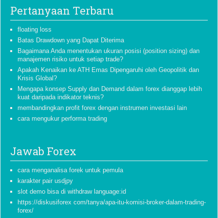
Pertanyaan Terbaru
floating loss
Batas Drawdown yang Dapat Diterima
Bagaimana Anda menentukan ukuran posisi (position sizing) dan
manajemen risiko untuk setiap trade?
Apakah Kenaikan ke ATH Emas Dipengaruhi oleh Geopolitik dan
Krisis Global?
Mengapa konsep Supply dan Demand dalam forex dianggap lebih
kuat daripada indikator teknis?
membandingkan profit forex dengan instrumen investasi lain
cara mengukur performa trading
Jawab Forex
cara menganalisa forek untuk pemula
karakter pair usdjpy
slot demo bisa di withdraw language:id
https://diskusiforex com/tanya/apa-itu-komisi-broker-dalam-trading-
forex/