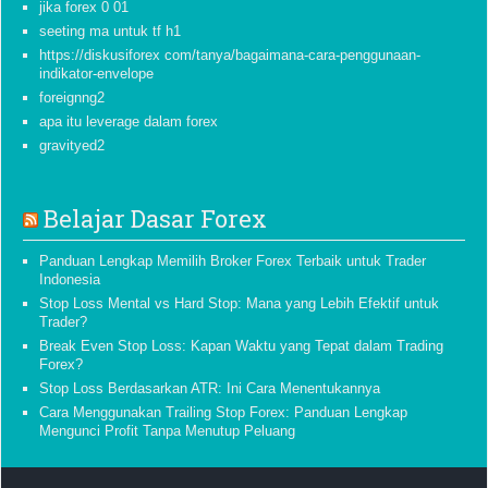
jika forex 0 01
seeting ma untuk tf h1
https://diskusiforex com/tanya/bagaimana-cara-penggunaan-
indikator-envelope
foreignng2
apa itu leverage dalam forex
gravityed2
Belajar Dasar Forex
Panduan Lengkap Memilih Broker Forex Terbaik untuk Trader
Indonesia
Stop Loss Mental vs Hard Stop: Mana yang Lebih Efektif untuk
Trader?
Break Even Stop Loss: Kapan Waktu yang Tepat dalam Trading
Forex?
Stop Loss Berdasarkan ATR: Ini Cara Menentukannya
Cara Menggunakan Trailing Stop Forex: Panduan Lengkap
Mengunci Profit Tanpa Menutup Peluang