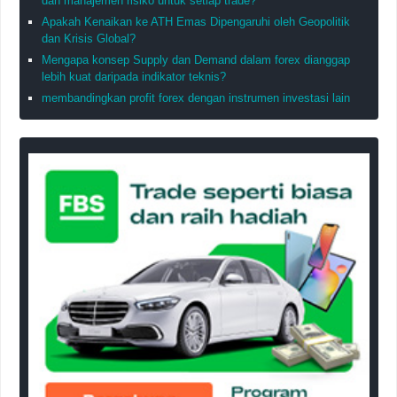
dan manajemen risiko untuk setiap trade?
Apakah Kenaikan ke ATH Emas Dipengaruhi oleh Geopolitik
dan Krisis Global?
Mengapa konsep Supply dan Demand dalam forex dianggap
lebih kuat daripada indikator teknis?
membandingkan profit forex dengan instrumen investasi lain