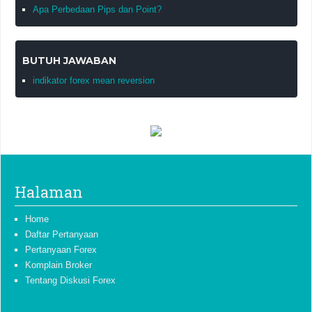
Apa Perbedaan Pips dan Point?
BUTUH JAWABAN
indikator forex mean reversion
Halaman
Home
Daftar Pertanyaan
Pertanyaan Forex
Komplain Broker
Tentang Diskusi Forex