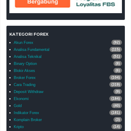
KATEGORI FOREX
Akun Forex
(92)
Analisa Fundamental
(115)
Analisa Teknikal
(51)
Binary Option
(8)
Blokir Akses
(6)
Broker Forex
(104)
Cara Trading
(319)
Deposit Withdraw
(9)
Ekonomi
(184)
Gold
(40)
Indikator Forex
(181)
Komplain Broker
(3)
Kripto
(14)