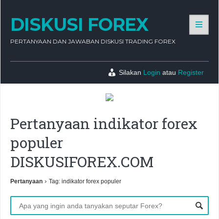
DISKUSI FOREX
PERTANYAAN DAN JAWABAN DISKUSI TRADING FOREX
Silakan
Login
atau
Register
Pertanyaan indikator forex
populer
DISKUSIFOREX.COM
›
Pertanyaan
Tag: indikator forex populer