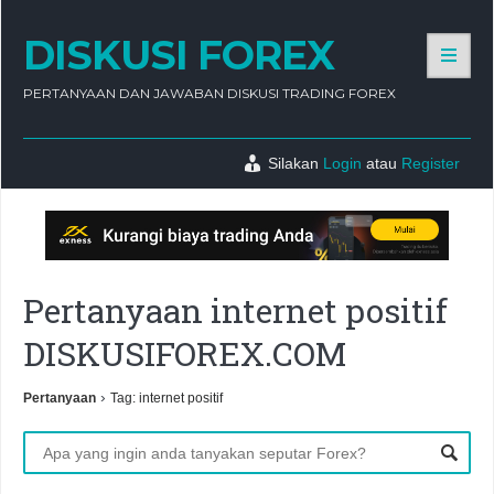
DISKUSI FOREX
PERTANYAAN DAN JAWABAN DISKUSI TRADING FOREX
Silakan
Login
atau
Register
Pertanyaan internet positif
DISKUSIFOREX.COM
›
Pertanyaan
Tag: internet positif