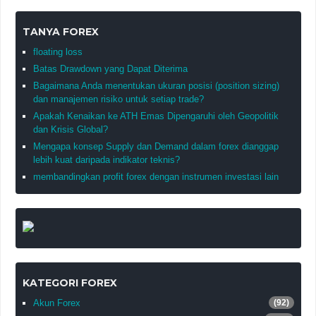
TANYA FOREX
floating loss
Batas Drawdown yang Dapat Diterima
Bagaimana Anda menentukan ukuran posisi (position sizing)
dan manajemen risiko untuk setiap trade?
Apakah Kenaikan ke ATH Emas Dipengaruhi oleh Geopolitik
dan Krisis Global?
Mengapa konsep Supply dan Demand dalam forex dianggap
lebih kuat daripada indikator teknis?
membandingkan profit forex dengan instrumen investasi lain
KATEGORI FOREX
Akun Forex
(92)