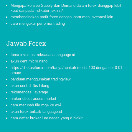
Mengapa konsep Supply dan Demand dalam forex dianggap lebih
kuat daripada indikator teknis?
membandingkan profit forex dengan instrumen investasi lain
cara mengukur performa trading
Jawab Forex
forex investasi reksadana language:id
akun cent micro nano
https://diskusiforex com/tanya/apakah-modal-100-dengan-lot-0-01-
aman/
panduan menggunakan tradingview
akun cent di fbs hilang
rekomendasi laverage
nroker direct acces market
cara merubah file mq4 ke ex4
akun forex terbaik language:id
cara daftar broker luar negeri yang d blokir