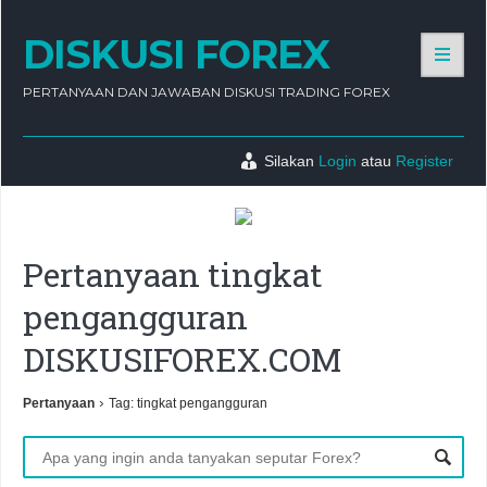
DISKUSI FOREX
PERTANYAAN DAN JAWABAN DISKUSI TRADING FOREX
Silakan
Login
atau
Register
Pertanyaan tingkat
pengangguran
DISKUSIFOREX.COM
›
Pertanyaan
Tag: tingkat pengangguran