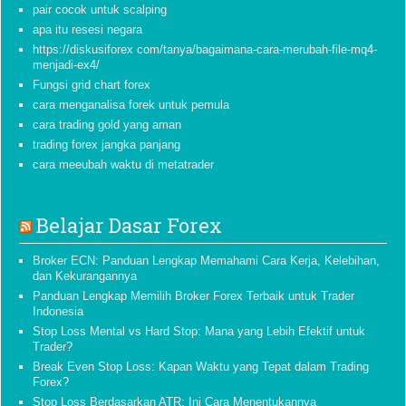
pair cocok untuk scalping
apa itu resesi negara
https://diskusiforex com/tanya/bagaimana-cara-merubah-file-mq4-
menjadi-ex4/
Fungsi grid chart forex
cara menganalisa forek untuk pemula
cara trading gold yang aman
trading forex jangka panjang
cara meeubah waktu di metatrader
Belajar Dasar Forex
Broker ECN: Panduan Lengkap Memahami Cara Kerja, Kelebihan,
dan Kekurangannya
Panduan Lengkap Memilih Broker Forex Terbaik untuk Trader
Indonesia
Stop Loss Mental vs Hard Stop: Mana yang Lebih Efektif untuk
Trader?
Break Even Stop Loss: Kapan Waktu yang Tepat dalam Trading
Forex?
Stop Loss Berdasarkan ATR: Ini Cara Menentukannya