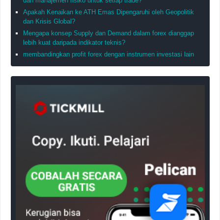
dan manajemen risiko untuk setiap trade?
Apakah Kenaikan ke ATH Emas Dipengaruhi oleh Geopolitik
dan Krisis Global?
Mengapa konsep Supply dan Demand dalam forex dianggap
lebih kuat daripada indikator teknis?
membandingkan profit forex dengan instrumen investasi lain