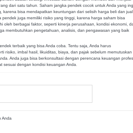
rang dari satu tahun. Saham jangka pendek cocok untuk Anda yang ing
karena bisa mendapatkan keuntungan dari selisih harga beli dan jual
pendek juga memiliki risiko yang tinggi, karena harga saham bisa
hi oleh berbagai faktor, seperti kinerja perusahaan, kondisi ekonomi, d
uga membutuhkan pengetahuan, analisis, dan pengawasan yang baik
 pendek terbaik yang bisa Anda coba. Tentu saja, Anda harus
i risiko, imbal hasil, likuiditas, biaya, dan pajak sebelum memutuskan
Anda. Anda juga bisa berkonsultasi dengan perencana keuangan profes
at sesuai dengan kondisi keuangan Anda.
n Anda