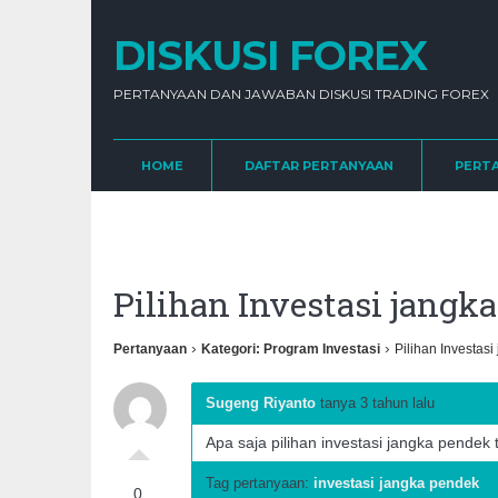
DISKUSI FOREX
PERTANYAAN DAN JAWABAN DISKUSI TRADING FOREX
HOME
DAFTAR PERTANYAAN
PERT
Pilihan Investasi jangk
›
›
Pertanyaan
Kategori: Program Investasi
Pilihan Investas
Sugeng Riyanto
tanya 3 tahun lalu
Apa saja pilihan investasi jangka pendek
Tag pertanyaan:
investasi jangka pendek
0