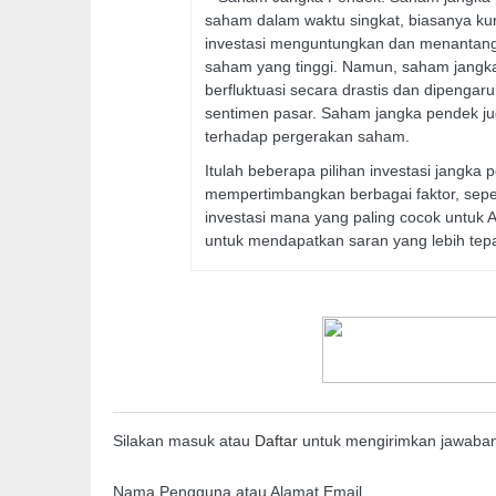
saham dalam waktu singkat, biasanya ku
investasi menguntungkan dan menantang, 
saham yang tinggi. Namun, saham jangka 
berfluktuasi secara drastis dan dipengaru
sentimen pasar. Saham jangka pendek j
terhadap pergerakan saham.
Itulah beberapa pilihan investasi jangka
mempertimbangkan berbagai faktor, sepert
investasi mana yang paling cocok untuk 
untuk mendapatkan saran yang lebih tep
Silakan masuk atau
Daftar
untuk mengirimkan jawaba
Nama Pengguna atau Alamat Email