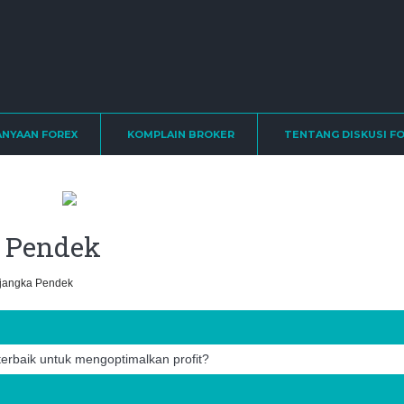
ANYAAN FOREX
KOMPLAIN BROKER
TENTANG DISKUSI F
a Pendek
i jangka Pendek
 terbaik untuk mengoptimalkan profit?