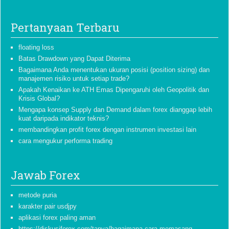
Pertanyaan Terbaru
floating loss
Batas Drawdown yang Dapat Diterima
Bagaimana Anda menentukan ukuran posisi (position sizing) dan
manajemen risiko untuk setiap trade?
Apakah Kenaikan ke ATH Emas Dipengaruhi oleh Geopolitik dan
Krisis Global?
Mengapa konsep Supply dan Demand dalam forex dianggap lebih
kuat daripada indikator teknis?
membandingkan profit forex dengan instrumen investasi lain
cara mengukur performa trading
Jawab Forex
metode puria
karakter pair usdjpy
aplikasi forex paling aman
https://diskusiforex com/tanya/bagaimana-cara-memasang-