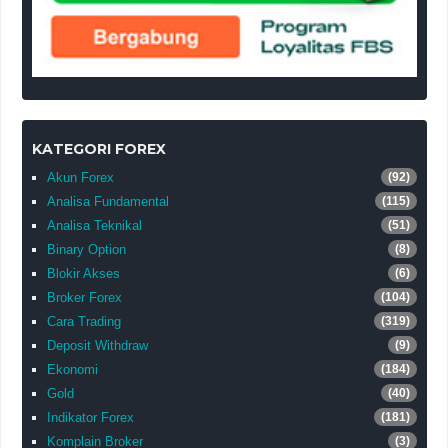
KATEGORI FOREX
Akun Forex
(92)
Analisa Fundamental
(115)
Analisa Teknikal
(51)
Binary Option
(8)
Blokir Akses
(6)
Broker Forex
(104)
Cara Trading
(319)
Deposit Withdraw
(9)
Ekonomi
(184)
Gold
(40)
Indikator Forex
(181)
Komplain Broker
(3)