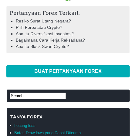
Pertanyaan Forex Terkait:
Resiko Surat Utang Negara?
Pilih Forex atau Crypto?
Apa itu Diversifikasi Investasi?
Bagaimana Cara Kerja Reksadana?
Apa itu Black Swan Crypto?
BUAT PERTANYAAN FOREX
TANYA FOREX
floating loss
Batas Drawdown yang Dapat Diterima