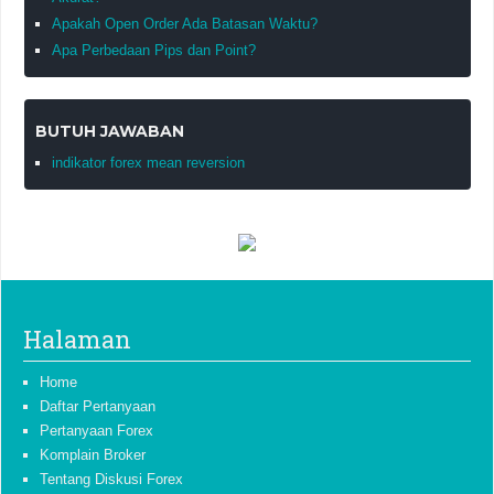
Apakah Open Order Ada Batasan Waktu?
Apa Perbedaan Pips dan Point?
BUTUH JAWABAN
indikator forex mean reversion
Halaman
Home
Daftar Pertanyaan
Pertanyaan Forex
Komplain Broker
Tentang Diskusi Forex