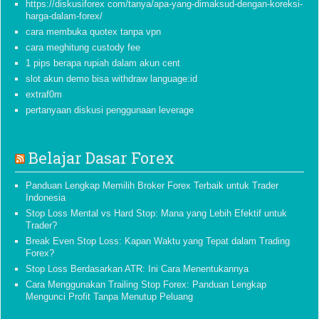
https://diskusiforex com/tanya/apa-yang-dimaksud-dengan-koreksi-
harga-dalam-forex/
cara membuka quotex tanpa vpn
cara meghitung custody fee
1 pips berapa rupiah dalam akun cent
slot akun demo bisa withdraw language:id
extraf0m
pertanyaan diskusi penggunaan leverage
Belajar Dasar Forex
Panduan Lengkap Memilih Broker Forex Terbaik untuk Trader
Indonesia
Stop Loss Mental vs Hard Stop: Mana yang Lebih Efektif untuk
Trader?
Break Even Stop Loss: Kapan Waktu yang Tepat dalam Trading
Forex?
Stop Loss Berdasarkan ATR: Ini Cara Menentukannya
Cara Menggunakan Trailing Stop Forex: Panduan Lengkap
Mengunci Profit Tanpa Menutup Peluang