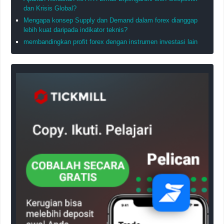
dan Krisis Global?
Mengapa konsep Supply dan Demand dalam forex dianggap
lebih kuat daripada indikator teknis?
membandingkan profit forex dengan instrumen investasi lain