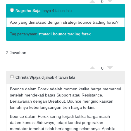
0
Nugroho Saja
tanya 4 tahun lalu
Apa yang dimaksud dengan strategi bounce trading forex?
Tag pertanyaan:
strategi bounce trading forex
2 Jawaban
0
Christa Wjaya
dijawab 4 tahun lalu
Bounce dalam Forex adalah momen ketika harga memantul
setelah mendekati batas Support atau Resistance.
Berlawanan dengan Breakout, Bounce mengindikasikan
lemahnya keberlangsungan tren harga terkini.
Bounce dalam Forex sering terjadi ketika harga masih
dalam kondisi Sideways, tetapi kondisi pergerakan
mendatar tersebut tidak berlangsung selamanya. Apabila