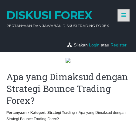
DISKUSI FOREX
PERTANYAAN DAN JAWABAN DISKUSI TRADING FOREX
Silakan
Login
atau
Register
Apa yang Dimaksud dengan
Strategi Bounce Trading
Forex?
›
›
Pertanyaan
Kategori: Strategi Trading
Apa yang Dimaksud dengan
Strategi Bounce Trading Forex?