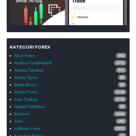
KATEGORI FOREX
Akun Forex
(92)
Analisa Fundamental
(115)
Analisa Teknikal
(51)
Binary Option
(8)
Blokir Akses
(6)
Broker Forex
(104)
Cara Trading
(319)
Deposit Withdraw
(9)
Ekonomi
(184)
Gold
(40)
Indikator Forex
(181)
Komplain Broker
(3)