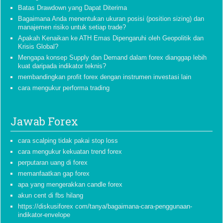
Batas Drawdown yang Dapat Diterima
Bagaimana Anda menentukan ukuran posisi (position sizing) dan
manajemen risiko untuk setiap trade?
Apakah Kenaikan ke ATH Emas Dipengaruhi oleh Geopolitik dan
Krisis Global?
Mengapa konsep Supply dan Demand dalam forex dianggap lebih
kuat daripada indikator teknis?
membandingkan profit forex dengan instrumen investasi lain
cara mengukur performa trading
Jawab Forex
cara scalping tidak pakai stop loss
cara mengukur kekuatan trend forex
perputaran uang di forex
memanfaatkan gap forex
apa yang mengerakkan candle forex
akun cent di fbs hilang
https://diskusiforex com/tanya/bagaimana-cara-penggunaan-
indikator-envelope