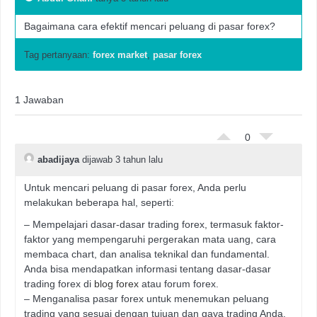
Bagaimana cara efektif mencari peluang di pasar forex?
Tag pertanyaan:
forex market
,
pasar forex
1 Jawaban
0
abadijaya
dijawab 3 tahun lalu
Untuk mencari peluang di pasar forex, Anda perlu
melakukan beberapa hal, seperti:
– Mempelajari dasar-dasar trading forex, termasuk faktor-
faktor yang mempengaruhi pergerakan mata uang, cara
membaca chart, dan analisa teknikal dan fundamental.
Anda bisa mendapatkan informasi tentang dasar-dasar
trading forex di
blog forex
atau forum forex.
– Menganalisa pasar forex untuk menemukan peluang
trading yang sesuai dengan tujuan dan gaya trading Anda.