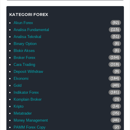
KATEGORI FOREX
Akun Forex
(92)
Analisa Fundamental
(115)
Analisa Teknikal
(51)
Binary Option
(8)
Blokir Akses
(6)
Broker Forex
(104)
Cara Trading
(319)
Deposit Withdraw
(9)
Ekonomi
(184)
Gold
(40)
Indikator Forex
(181)
Komplain Broker
(3)
Kripto
(14)
Metatrader
(35)
Money Management
(46)
PAMM Forex Copy
(2)