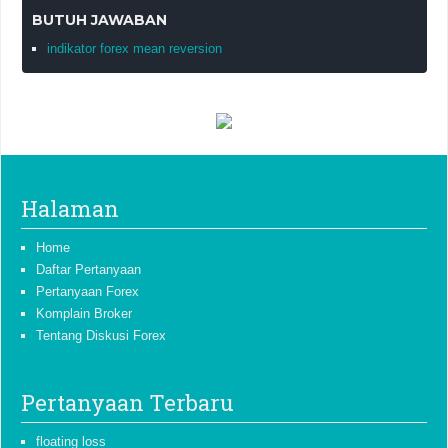
BUTUH JAWABAN
indikator forex mean reversion
Halaman
Home
Daftar Pertanyaan
Pertanyaan Forex
Komplain Broker
Tentang Diskusi Forex
Pertanyaan Terbaru
floating loss