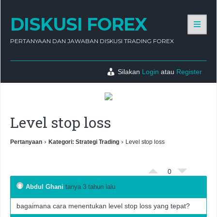
DISKUSI FOREX
PERTANYAAN DAN JAWABAN DISKUSI TRADING FOREX
Silakan
Login
atau
Register
Level stop loss
›
›
Pertanyaan
Kategori: Strategi Trading
Level stop loss
0
Abdul Ghani
tanya 3 tahun lalu
bagaimana cara menentukan level stop loss yang tepat?