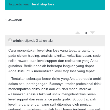
Tag pertanyaan:
level stop loss
1 Jawaban
0
arinish
dijawab 3 tahun lalu
Cara menentukan level stop loss yang tepat tergantung
pada sistem trading, analisis teknikal, volatilitas pasar, rasio
risiko-reward, dan level support dan resistance yang Anda
gunakan. Berikut adalah beberapa langkah yang dapat
Anda ikuti untuk menentukan level stop loss yang tepat:
– Tentukan seberapa besar risiko yang Anda bersedia ambil
dalam satu perdagangan. Biasanya, trader profesional tidak
menempatkan risiko lebih dari 2% dari modal mereka.
– Gunakan analisis teknikal untuk mengidentifikasi level-
level support dan resistance pada grafik. Support adalah
level harga terendah yang sulit ditembus oleh penjual,
sedangkan resistance adalah level harga tertinggi yang sulit