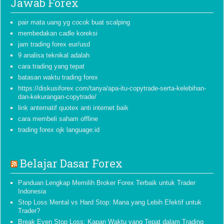
Jawab Forex
pair mata uang yg cocok buat scalping
membedakan cadle koreksi
jam trading forex eur/usd
9 analisa teknikal adalah
cara trading yang tepat
batasan waktu trading forex
https://diskusiforex com/tanya/apa-itu-copytrade-serta-kelebihan-
dan-kekurangan-copytrade/
link anternatif quotex anti internet baik
cara membeli saham offline
trading forex ojk language:id
Belajar Dasar Forex
Panduan Lengkap Memilih Broker Forex Terbaik untuk Trader
Indonesia
Stop Loss Mental vs Hard Stop: Mana yang Lebih Efektif untuk
Trader?
Break Even Stop Loss: Kapan Waktu yang Tepat dalam Trading