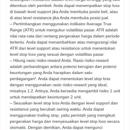
ditembus oleh pembeli. Anda dapat menempatkan stop loss
di bawah level support jika Anda membuka posisi beli, atau
di atas level resistance jika Anda membuka posisi jual.
– Pertimbangkan menggunakan indikator Average True
Range (ATR) untuk mengukur volatilitas pasar. ATR adalah
nilai rata-rata dari rentang pergerakan harga dalam periode
tertentu. Anda dapat menambahkan atau mengurangi nilai
ATR dari level support atau resistance untuk menentukan
level stop loss yang sesuai dengan volatilitas pasar.
– Hitung rasio risiko-reward Anda. Rasio risiko-reward
adalah perbandingan antara potensi kerugian dan potensi
keuntungan yang Anda harapkan dalam satu
perdagangan². Anda dapat menentukan level stop loss
dengan menggunakan rasio risiko-reward yang ideal,
misalnya 1:2. Artinya, Anda bersedia mengambil risiko 1 unit
untuk mendapatkan keuntungan 2 unit.
– Sesuaikan level stop loss Anda dengan level support dan
resistance yang berubah seiring waktu. Anda dapat
menggunakan trailing stop, yaitu perintah yang mengikuti
pergerakan harga dan menyesuaikan level stop loss secara
otomatis. Dengan demikian, Anda dapat mengunci