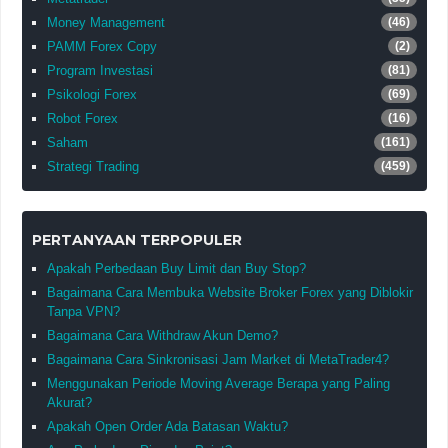
Money Management
(46)
PAMM Forex Copy
(2)
Program Investasi
(81)
Psikologi Forex
(69)
Robot Forex
(16)
Saham
(161)
Strategi Trading
(459)
PERTANYAAN TERPOPULER
Apakah Perbedaan Buy Limit dan Buy Stop?
Bagaimana Cara Membuka Website Broker Forex yang Diblokir
Tanpa VPN?
Bagaimana Cara Withdraw Akun Demo?
Bagaimana Cara Sinkronisasi Jam Market di MetaTrader4?
Menggunakan Periode Moving Average Berapa yang Paling
Akurat?
Apakah Open Order Ada Batasan Waktu?