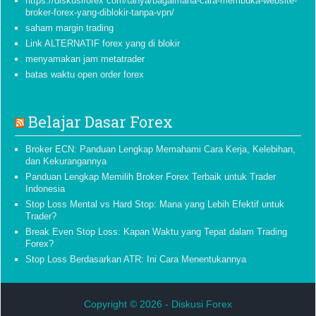
https://diskusiforex com/tanya/bagaimana-cara-membuka-website-
broker-forex-yang-diblokir-tanpa-vpn/
saham margin trading
Link ALTERNATIF forex yang di blokir
menyamakan jam metatrader
batas waktu open order forex
Belajar Dasar Forex
Broker ECN: Panduan Lengkap Memahami Cara Kerja, Kelebihan,
dan Kekurangannya
Panduan Lengkap Memilih Broker Forex Terbaik untuk Trader
Indonesia
Stop Loss Mental vs Hard Stop: Mana yang Lebih Efektif untuk
Trader?
Break Even Stop Loss: Kapan Waktu yang Tepat dalam Trading
Forex?
Stop Loss Berdasarkan ATR: Ini Cara Menentukannya
Copyright © 2026 -
Diskusi Forex