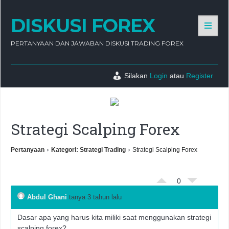
DISKUSI FOREX
PERTANYAAN DAN JAWABAN DISKUSI TRADING FOREX
Silakan
Login
atau
Register
Strategi Scalping Forex
›
›
Pertanyaan
Kategori: Strategi Trading
Strategi Scalping Forex
0
Abdul Ghani
tanya 3 tahun lalu
Dasar apa yang harus kita miliki saat menggunakan strategi
scalping forex?