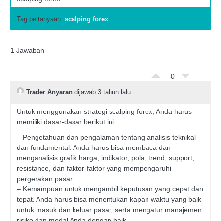
Tag pertanyaan:
scalping forex
1 Jawaban
0
Trader Anyaran
dijawab 3 tahun lalu
Untuk menggunakan strategi scalping forex, Anda harus
memiliki dasar-dasar berikut ini:
– Pengetahuan dan pengalaman tentang analisis teknikal
dan fundamental. Anda harus bisa membaca dan
menganalisis grafik harga, indikator, pola, trend, support,
resistance, dan faktor-faktor yang mempengaruhi
pergerakan pasar.
– Kemampuan untuk mengambil keputusan yang cepat dan
tepat. Anda harus bisa menentukan kapan waktu yang baik
untuk masuk dan keluar pasar, serta mengatur manajemen
risiko dan modal Anda dengan baik.