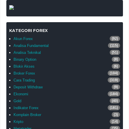
KATEGORI FOREX
Akun Forex
(92)
Analisa Fundamental
(115)
Analisa Teknikal
(51)
Binary Option
(8)
Blokir Akses
(6)
Broker Forex
(104)
Cara Trading
(319)
Deposit Withdraw
(9)
Ekonomi
(184)
Gold
(40)
Indikator Forex
(181)
Komplain Broker
(3)
Kripto
(14)
Metatrader
(35)